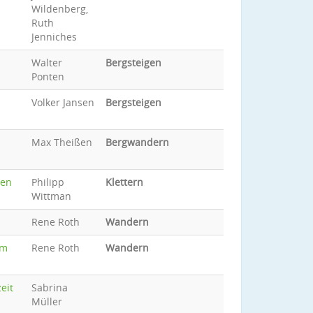
Wildenberg,
Ruth
Jenniches
Walter
Bergsteigen
Ponten
Volker Jansen
Bergsteigen
Max Theißen
Bergwandern
ten
Philipp
Klettern
Wittman
Rene Roth
Wandern
om
Rene Roth
Wandern
eit
Sabrina
Müller