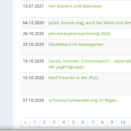
13.07.2021
Von Römern und Matronen
04.12.2020
Jeden Donnerstag, auch bei Wind und We
26.10.2020
Jahreshauptversammlung 2020
23.10.2020
Felsklettern im Rosengarten
19.10.2020
Sonne, Sommer, Schneemann?! – Alpin-Mi
der Jugendgruppe
13.10.2020
Fünf Freunde in der Pfalz
07.10.2020
Schneeschuhwanderung im Allgäu
«
1
2
3
4
5
6
7
8
9
10