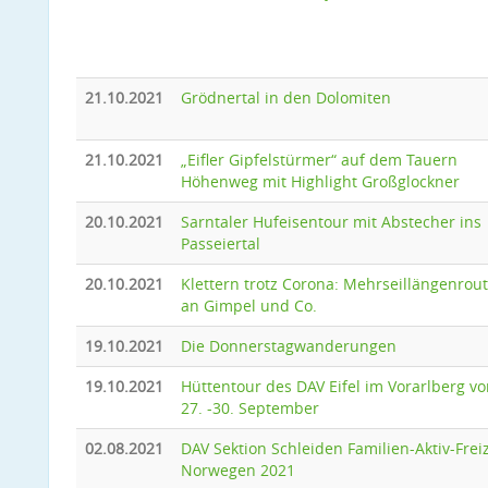
21.10.2021
Grödnertal in den Dolomiten
21.10.2021
„Eifler Gipfelstürmer“ auf dem Tauern
Höhenweg mit Highlight Großglockner
20.10.2021
Sarntaler Hufeisentour mit Abstecher ins
Passeiertal
20.10.2021
Klettern trotz Corona: Mehrseillängenrou
an Gimpel und Co.
19.10.2021
Die Donnerstagwanderungen
19.10.2021
Hüttentour des DAV Eifel im Vorarlberg v
27. -30. September
02.08.2021
DAV Sektion Schleiden Familien-Aktiv-Freiz
Norwegen 2021