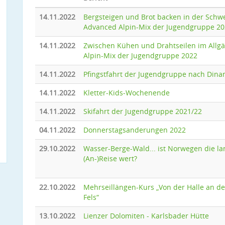
14.11.2022
Bergsteigen und Brot backen in der Schwe
Advanced Alpin-Mix der Jugendgruppe 2
14.11.2022
Zwischen Kühen und Drahtseilen im Allgä
Alpin-Mix der Jugendgruppe 2022
14.11.2022
Pfingstfahrt der Jugendgruppe nach Dina
14.11.2022
Kletter-Kids-Wochenende
14.11.2022
Skifahrt der Jugendgruppe 2021/22
04.11.2022
Donnerstagsanderungen 2022
29.10.2022
Wasser-Berge-Wald... ist Norwegen die la
(An-)Reise wert?
22.10.2022
Mehrseillängen-Kurs „Von der Halle an d
Fels“
13.10.2022
Lienzer Dolomiten - Karlsbader Hütte