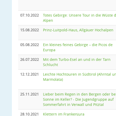
07.10.2022
Totes Gebirge: Unsere Tour in die Wüste 
Alpen
15.08.2022
Prinz-Luitpold-Haus, Allgäuer Hochalpen
05.08.2022
Ein kleines feines Gebirge – die Picos de
Europa
26.07.2022
Mit dem Turbo-Esel an und in der Tarn
Schlucht
12.12.2021
Leichte Hochtouren in Südtirol (Ahrntal u
Marmolata)
25.11.2021
Lieber beim Regen in den Bergen oder be
Sonne im Keller? - Die Jugendgruppe auf
Sommerfahrt in Verwall und Pitztal
28.10.2021
Klettern im Frankenjura