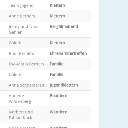
Team Jugend
Klettern
Anne Berners
Klettern
Jenny und Nina
Bergfilmabend
Gehlen
Galerie
Klettern
Rudi Berners
Ehrenamtlertreffen
Eva-Maria Berners
Familie
Galerie
Familie
Anna Schneidereit
Jugendklettern
Annette
Bouldern
Wildenberg
Norbert und
Wandern
Fabian Kuck