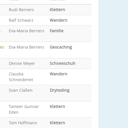
Rudi Berners
Klettern
Ralf Schwarz
Wandern
h
Eva-Maria Berners
Familie
des
Eva-Maria Berners
Geocaching
Denise Meyer
Schneeschuh
Claudia
Wandern
Schneidereit
Svan Claßen
Drytooling
Tameer Gunnar
Klettern
Eden
Tom Hoffmann
Klettern