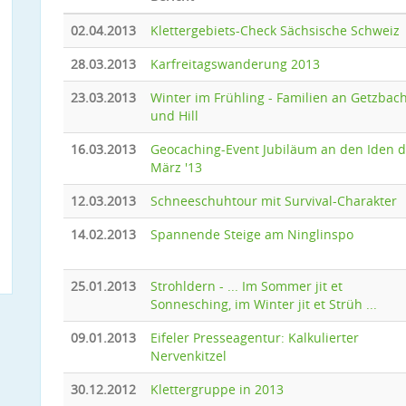
02.04.2013
Klettergebiets-Check Sächsische Schweiz
28.03.2013
Karfreitagswanderung 2013
23.03.2013
Winter im Frühling - Familien an Getzbac
und Hill
16.03.2013
Geocaching-Event Jubiläum an den Iden 
März '13
12.03.2013
Schneeschuhtour mit Survival-Charakter
14.02.2013
Spannende Steige am Ninglinspo
25.01.2013
Strohldern - ... Im Sommer jit et
Sonnesching, im Winter jit et Strüh ...
09.01.2013
Eifeler Presseagentur: Kalkulierter
Nervenkitzel
30.12.2012
Klettergruppe in 2013