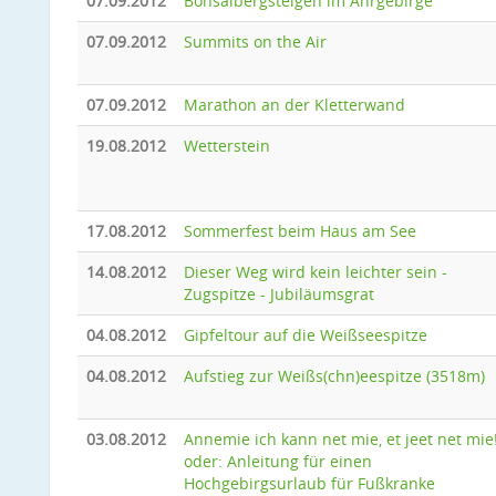
07.09.2012
Bonsaibergsteigen im Ahrgebirge
07.09.2012
Summits on the Air
07.09.2012
Marathon an der Kletterwand
19.08.2012
Wetterstein
17.08.2012
Sommerfest beim Haus am See
14.08.2012
Dieser Weg wird kein leichter sein -
Zugspitze - Jubiläumsgrat
04.08.2012
Gipfeltour auf die Weißseespitze
04.08.2012
Aufstieg zur Weißs(chn)eespitze (3518m)
03.08.2012
Annemie ich kann net mie, et jeet net mie
oder: Anleitung für einen
Hochgebirgsurlaub für Fußkranke