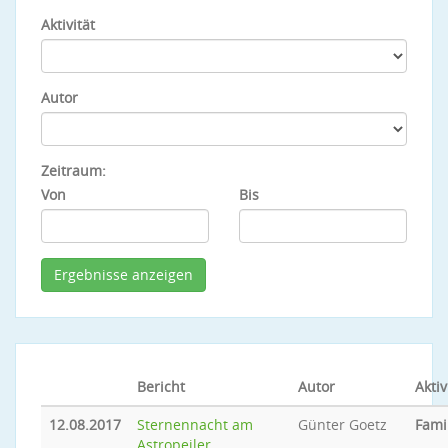
Aktivität
Autor
Zeitraum:
Von
Bis
Bericht
Autor
Aktiv
12.08.2017
Sternennacht am
Günter Goetz
Fami
Astropeiler