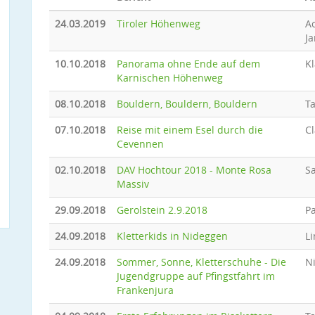
24.03.2019
Tiroler Höhenweg
Ac
J
10.10.2018
Panorama ohne Ende auf dem
Kl
Karnischen Höhenweg
08.10.2018
Bouldern, Bouldern, Bouldern
T
07.10.2018
Reise mit einem Esel durch die
Cl
Cevennen
02.10.2018
DAV Hochtour 2018 - Monte Rosa
Sa
Massiv
29.09.2018
Gerolstein 2.9.2018
Pa
24.09.2018
Kletterkids in Nideggen
Li
24.09.2018
Sommer, Sonne, Kletterschuhe - Die
N
Jugendgruppe auf Pfingstfahrt im
Frankenjura