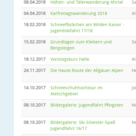
08.04.2018
Höhen- und Tälerwanderung Ahrtal
Sa
04.04.2018
Karfreitagswanderung 2018
A
18.02.2018
Schneeflöckchen am Wilden Kaiser -
Jugendskifahrt 17/18
15.02.2018
Grundlagen zum Klettern und
Se
Bergsteigen
18.12.2017
Vorstiegskurs Halle
Al
24.11.2017
Die Haute-Route der Allgäuer Alpen
He
14.10.2017
Schneeschuhhochtour im
J
Aletschgebiet
08.10.2017
Bildergalerie: Jugendfahrt Pfingsten
N
08.10.2017
Bildergalerie: Ski-Silvester-Spaß
N
Jugendfahrt 16/17