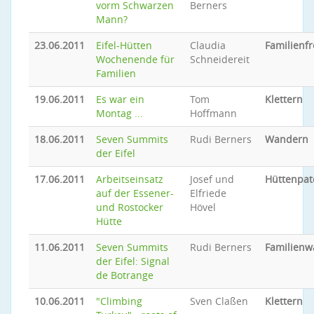
vorm Schwarzen
Berners
Mann?
23.06.2011
Eifel-Hütten
Claudia
Familienfr
Wochenende für
Schneidereit
Familien
19.06.2011
Es war ein
Tom
Klettern
Montag ...
Hoffmann
18.06.2011
Seven Summits
Rudi Berners
Wandern
der Eifel
17.06.2011
Arbeitseinsatz
Josef und
Hüttenpat
auf der Essener-
Elfriede
und Rostocker
Hövel
Hütte
11.06.2011
Seven Summits
Rudi Berners
Familien
der Eifel: Signal
de Botrange
10.06.2011
"Climbing
Sven Claßen
Klettern