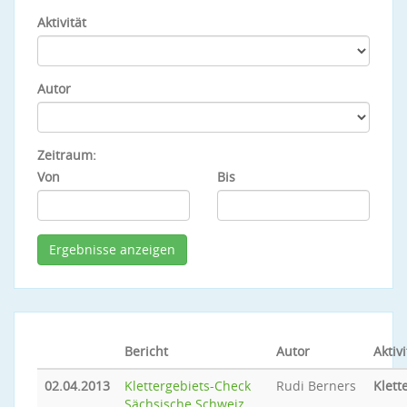
Aktivität
Autor
Zeitraum:
Von
Bis
Bericht
Autor
Aktivi
02.04.2013
Klettergebiets-Check
Rudi Berners
Klett
Sächsische Schweiz