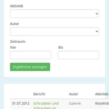
Aktivität
Autor
Zeitraum:
Von
Bis
Bericht
Autor
Aktivität
31.07.2012
Schrubben und
Galerie
Routen
Schrauben ist