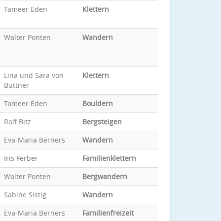
Tameer Eden
Klettern
Walter Ponten
Wandern
Lina und Sara von
Klettern
Büttner
Tameer Eden
Bouldern
Rolf Bitz
Bergsteigen
Eva-Maria Berners
Wandern
Iris Ferber
Familienklettern
Walter Ponten
Bergwandern
Sabine Sistig
Wandern
Eva-Maria Berners
Familienfreizeit