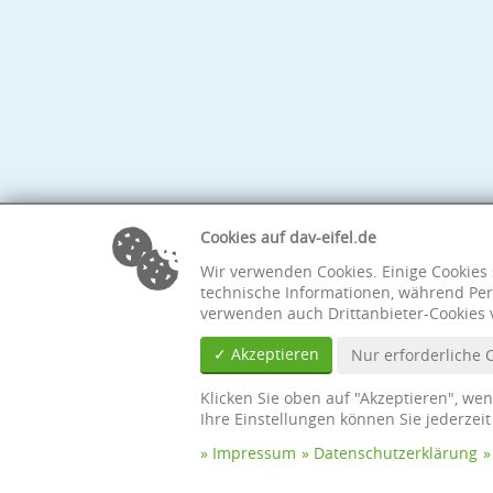
Cookies auf dav-eifel.de
Wir verwenden Cookies. Einige Cookies 
technische Informationen, während Per
verwenden auch Drittanbieter-Cookies 
✓ Akzeptieren
Nur erforderliche 
Klicken Sie oben auf "Akzeptieren", we
Ihre Einstellungen können Sie jederzei
Impressum
Datenschutzerklärung
© Sektion Eifel des Deutschen Alpenvereins e. V.