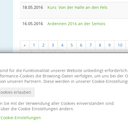
18.05.2016
Kurs: Von der Halle an den Fels
16.05.2016
Ardennen 2016 an der Semois
«
1
2
3
4
5
6
7
8
9
10
18
19
20
»
sind für die Funktionalität unserer Website unbedingt erforderlic
formance-Cookies die Browsing-Daten verfolgen, um uns bei der O
von unseren Partnern. Diese werden in unserer Cookie-Einstellung
Cookies erlauben
nn Sie mit der Verwendung aller Cookies einverstanden sind.
t über die Cookie Einstellungen ändern.
Cookie-Einstellungen
Impres