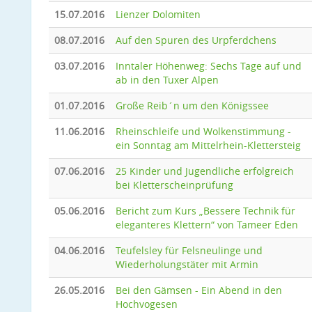
15.07.2016
Lienzer Dolomiten
08.07.2016
Auf den Spuren des Urpferdchens
03.07.2016
Inntaler Höhenweg: Sechs Tage auf und
ab in den Tuxer Alpen
01.07.2016
Große Reib´n um den Königssee
11.06.2016
Rheinschleife und Wolkenstimmung -
ein Sonntag am Mittelrhein-Klettersteig
07.06.2016
25 Kinder und Jugendliche erfolgreich
bei Kletterscheinprüfung
05.06.2016
Bericht zum Kurs „Bessere Technik für
eleganteres Klettern“ von Tameer Eden
04.06.2016
Teufelsley für Felsneulinge und
Wiederholungstäter mit Armin
26.05.2016
Bei den Gämsen - Ein Abend in den
Hochvogesen