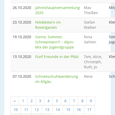
26.10.2020
Jahreshauptversammlung
Max
Mit
2020
Theißen
23.10.2020
Felsklettern im
Stefan
Kle
Rosengarten
Walber
19.10.2020
Sonne, Sommer,
Nina
So
Schneemann?! – Alpin-
Gehlen
Jug
Mix der Jugendgruppe
13.10.2020
Fünf Freunde in der Pfalz
Tom, Alice,
Kle
Christoph,
Ruth, Jo
07.10.2020
Schneeschuhwanderung
Rene
Sc
im Allgäu
«
1
2
3
4
5
6
7
8
9
10
11
12
13
14
15
16
17