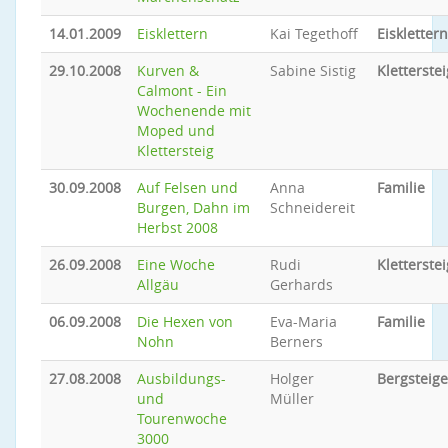
14.01.2009
Eisklettern
Kai Tegethoff
Eisklettern
29.10.2008
Kurven &
Sabine Sistig
Kletterstei
Calmont - Ein
Wochenende mit
Moped und
Klettersteig
30.09.2008
Auf Felsen und
Anna
Familie
Burgen, Dahn im
Schneidereit
Herbst 2008
26.09.2008
Eine Woche
Rudi
Kletterstei
Allgäu
Gerhards
06.09.2008
Die Hexen von
Eva-Maria
Familie
Nohn
Berners
27.08.2008
Ausbildungs-
Holger
Bergsteig
und
Müller
Tourenwoche
3000