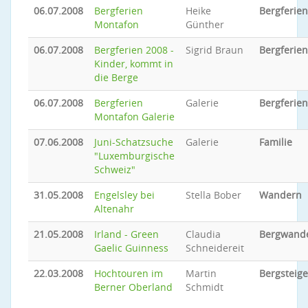
06.07.2008
Bergferien
Heike
Bergferien
Montafon
Günther
06.07.2008
Bergferien 2008 -
Sigrid Braun
Bergferien
Kinder, kommt in
die Berge
06.07.2008
Bergferien
Galerie
Bergferien
Montafon Galerie
07.06.2008
Juni-Schatzsuche
Galerie
Familie
"Luxemburgische
Schweiz"
31.05.2008
Engelsley bei
Stella Bober
Wandern
Altenahr
21.05.2008
Irland - Green
Claudia
Bergwand
Gaelic Guinness
Schneidereit
22.03.2008
Hochtouren im
Martin
Bergsteig
Berner Oberland
Schmidt