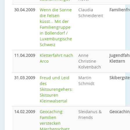
30.04.2009
Wenn die Sonne
Claudia
Familienfr
die Felsen
Schneidereit
küsst... Mit der
Familiengruppe
in Bollendorf /
Luxemburgische
Schweiz
11.04.2009
Kletterfahrt nach
Anne
Jugendfah
Arco
Christine
Klettern
Kolvenbach
31.03.2009
Freud und Leid
Martin
Skibergste
des
Schmidt
Skitourengehers:
Skitouren
Kleinwalsertal
14.02.2009
Geocaching:
Sleidanus &
Geocachin
Familien
Friends
verstecken
Märchenschatz