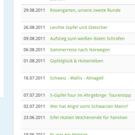
29.08.2011
Rosengarten, unsere zweite Runde
26.08.2011
Leichte Gipfel und Gletscher
09.08.2011
Aufstieg zum weißen Roten Schrofen
06.08.2011
Sommerreise nach Norwegen
01.08.2011
Gipfelglück & Hüttenleben
16.07.2011
Schweiz - Wallis - Almagell
07.07.2011
5-Gipfel-Tour im Ahrgebirge: Tourentipp
02.07.2011
Wer hat Angst vorm Schwarzen Mann?
23.06.2011
Eifel-Hütten Wochenende für Familien
19.06.2011
Es war ein Montag ...