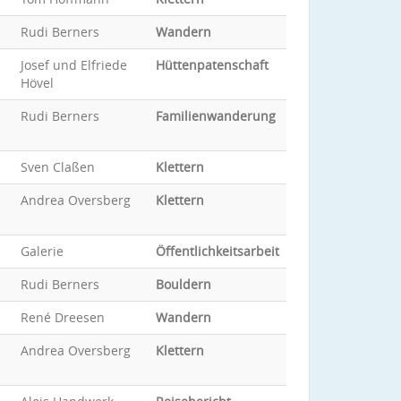
Rudi Berners
Wandern
Josef und Elfriede
Hüttenpatenschaft
Hövel
Rudi Berners
Familienwanderung
Sven Claßen
Klettern
Andrea Oversberg
Klettern
Galerie
Öffentlichkeitsarbeit
Rudi Berners
Bouldern
René Dreesen
Wandern
Andrea Oversberg
Klettern