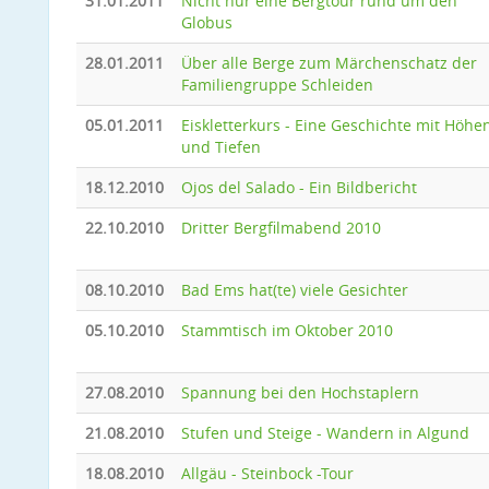
31.01.2011
Nicht nur eine Bergtour rund um den
Globus
28.01.2011
Über alle Berge zum Märchenschatz der
Familiengruppe Schleiden
05.01.2011
Eiskletterkurs - Eine Geschichte mit Höhe
und Tiefen
18.12.2010
Ojos del Salado - Ein Bildbericht
22.10.2010
Dritter Bergfilmabend 2010
08.10.2010
Bad Ems hat(te) viele Gesichter
05.10.2010
Stammtisch im Oktober 2010
27.08.2010
Spannung bei den Hochstaplern
21.08.2010
Stufen und Steige - Wandern in Algund
18.08.2010
Allgäu - Steinbock -Tour