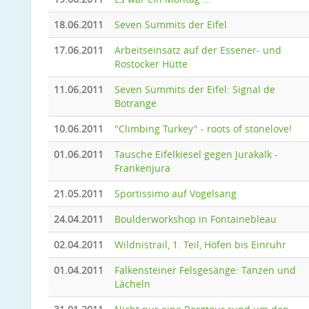
18.06.2011
Seven Summits der Eifel
17.06.2011
Arbeitseinsatz auf der Essener- und
Rostocker Hütte
11.06.2011
Seven Summits der Eifel: Signal de
Botrange
10.06.2011
"Climbing Turkey" - roots of stonelove!
01.06.2011
Tausche Eifelkiesel gegen Jurakalk -
Frankenjura
21.05.2011
Sportissimo auf Vogelsang
24.04.2011
Boulderworkshop in Fontainebleau
02.04.2011
Wildnistrail, 1. Teil, Höfen bis Einruhr
01.04.2011
Falkensteiner Felsgesänge: Tanzen und
Lächeln