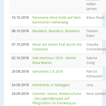
Volker
Jansen
10.10.2018
Panorama ohne Ende auf dem
Klaus Pauls
Karnischen Höhenweg
08.10.2018
Bouldern, Bouldern, Bouldern
Tameer
Eden
07.10.2018
Reise mit einem Esel durch die
Claudia
Cevennen
Schneiderei
02.10.2018
DAV Hochtour 2018 - Monte
Sabine
Rosa Massiv
Sistig
29.09.2018
Gerolstein 2.9.2018
Patrick
Althausen
24.09.2018
Kletterkids in Nideggen
Lina
24.09.2018
Sommer, Sonne, Kletterschuhe
Nina Gehle
- Die Jugendgruppe auf
Pfingstfahrt im Frankenjura