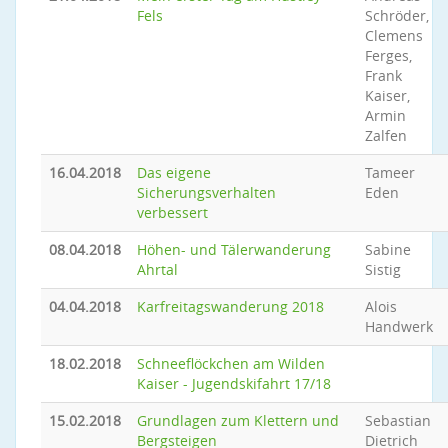
Fels
Schröder,
Clemens
Ferges,
Frank
Kaiser,
Armin
Zalfen
16.04.2018
Das eigene
Tameer
Sicherungsverhalten
Eden
verbessert
08.04.2018
Höhen- und Tälerwanderung
Sabine
Ahrtal
Sistig
04.04.2018
Karfreitagswanderung 2018
Alois
Handwerk
18.02.2018
Schneeflöckchen am Wilden
Kaiser - Jugendskifahrt 17/18
15.02.2018
Grundlagen zum Klettern und
Sebastian
Bergsteigen
Dietrich