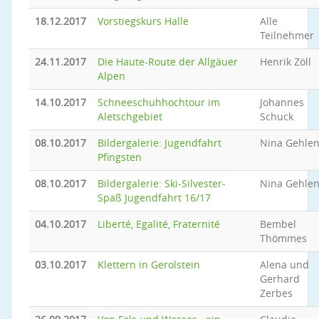
18.12.2017
Vorstiegskurs Halle
Alle
Teilnehmer
24.11.2017
Die Haute-Route der Allgäuer
Henrik Zöll
Alpen
14.10.2017
Schneeschuhhochtour im
Johannes
Aletschgebiet
Schuck
08.10.2017
Bildergalerie: Jugendfahrt
Nina Gehle
Pfingsten
08.10.2017
Bildergalerie: Ski-Silvester-
Nina Gehle
Spaß Jugendfahrt 16/17
04.10.2017
Liberté, Egalité, Fraternité
Bembel
Thömmes
03.10.2017
Klettern in Gerolstein
Alena und
Gerhard
Zerbes