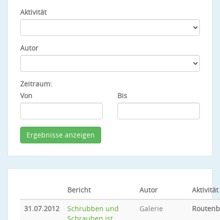
Aktivität
Autor
Zeitraum:
Von
Bis
Bericht
Autor
Aktivität
31.07.2012
Schrubben und
Galerie
Routen
Schrauben ist