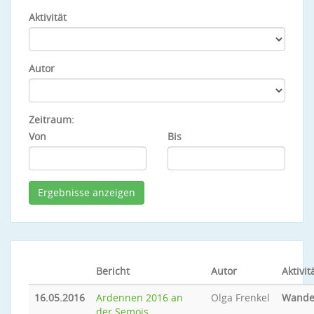
Aktivität
Autor
Zeitraum:
Von
Bis
Bericht
Autor
Aktivit
16.05.2016
Ardennen 2016 an
Olga Frenkel
Wande
der Semois