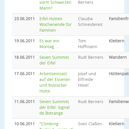
vorm Schwarzen
Berners
Mann?
23.06.2011
Eifel-Hütten
Claudia
Familienfr
Wochenende für
Schneidereit
Familien
19.06.2011
Es war ein
Tom
Klettern
Montag ...
Hoffmann
18.06.2011
Seven Summits
Rudi Berners
Wandern
der Eifel
17.06.2011
Arbeitseinsatz
Josef und
Hüttenpat
auf der Essener-
Elfriede
und Rostocker
Hövel
Hütte
11.06.2011
Seven Summits
Rudi Berners
Familien
der Eifel: Signal
de Botrange
10.06.2011
"Climbing
Sven Claßen
Klettern