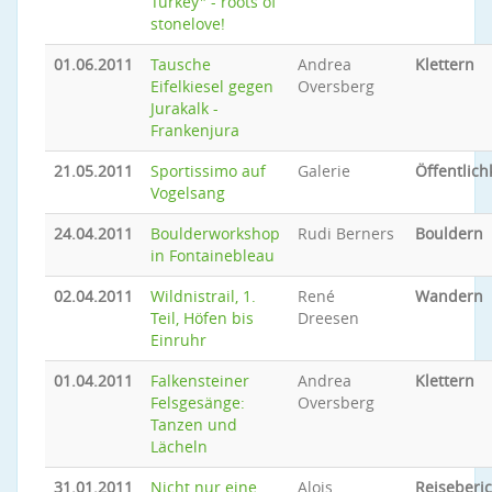
Turkey" - roots of
stonelove!
01.06.2011
Tausche
Andrea
Klettern
Eifelkiesel gegen
Oversberg
Jurakalk -
Frankenjura
21.05.2011
Sportissimo auf
Galerie
Öffentlich
Vogelsang
24.04.2011
Boulderworkshop
Rudi Berners
Bouldern
in Fontainebleau
02.04.2011
Wildnistrail, 1.
René
Wandern
Teil, Höfen bis
Dreesen
Einruhr
01.04.2011
Falkensteiner
Andrea
Klettern
Felsgesänge:
Oversberg
Tanzen und
Lächeln
31.01.2011
Nicht nur eine
Alois
Reiseberic