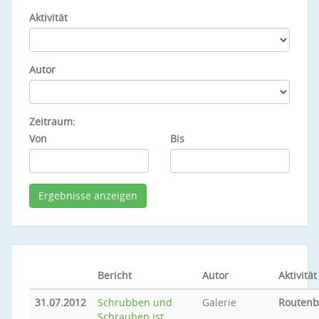
Aktivität
Autor
Zeitraum:
Von
Bis
Bericht
Autor
Aktivität
31.07.2012
Schrubben und
Galerie
Routen
Schrauben ist