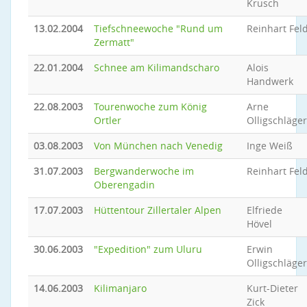
Krusch
13.02.2004
Tiefschneewoche "Rund um
Reinhart Fel
Zermatt"
22.01.2004
Schnee am Kilimandscharo
Alois
Handwerk
22.08.2003
Tourenwoche zum König
Arne
Ortler
Olligschläger
03.08.2003
Von München nach Venedig
Inge Weiß
31.07.2003
Bergwanderwoche im
Reinhart Fel
Oberengadin
17.07.2003
Hüttentour Zillertaler Alpen
Elfriede
Hövel
30.06.2003
"Expedition" zum Uluru
Erwin
Olligschläger
14.06.2003
Kilimanjaro
Kurt-Dieter
Zick