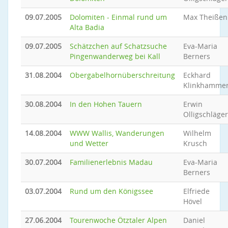
09.07.2005
Dolomiten - Einmal rund um
Max Theißen
Alta Badia
09.07.2005
Schätzchen auf Schatzsuche
Eva-Maria
Pingenwanderweg bei Kall
Berners
31.08.2004
Obergabelhornüberschreitung
Eckhard
Klinkhamme
30.08.2004
In den Hohen Tauern
Erwin
Olligschläger
14.08.2004
WWW Wallis, Wanderungen
Wilhelm
und Wetter
Krusch
30.07.2004
Familienerlebnis Madau
Eva-Maria
Berners
03.07.2004
Rund um den Königssee
Elfriede
Hövel
27.06.2004
Tourenwoche Ötztaler Alpen
Daniel