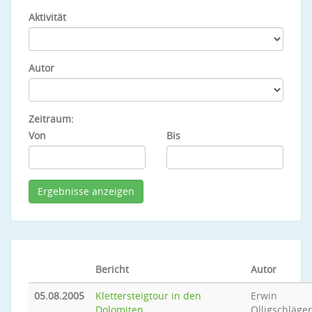
Aktivität
Autor
Zeitraum:
Von
Bis
Bericht
Autor
05.08.2005
Klettersteigtour in den
Erwin
Dolomiten
Olligschläger