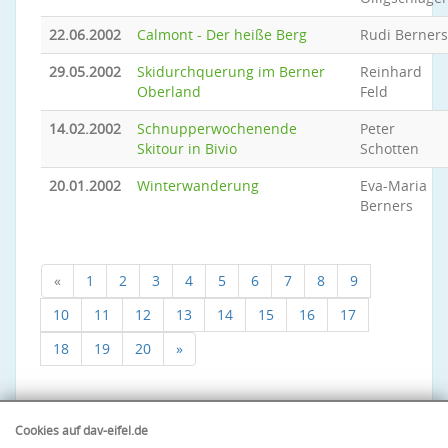
22.06.2002
Calmont - Der heiße Berg
Rudi Berners
29.05.2002
Skidurchquerung im Berner
Reinhard
Oberland
Feld
14.02.2002
Schnupperwochenende
Peter
Skitour in Bivio
Schotten
20.01.2002
Winterwanderung
Eva-Maria
Berners
«
1
2
3
4
5
6
7
8
9
10
11
12
13
14
15
16
17
18
19
20
»
Cookies auf dav-eifel.de