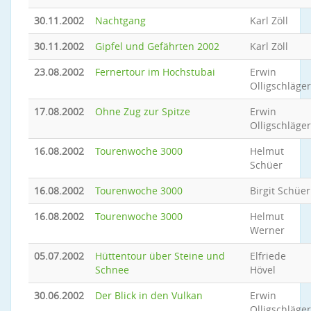
30.11.2002
Nachtgang
Karl Zöll
30.11.2002
Gipfel und Gefährten 2002
Karl Zöll
23.08.2002
Fernertour im Hochstubai
Erwin
Olligschläger
17.08.2002
Ohne Zug zur Spitze
Erwin
Olligschläger
16.08.2002
Tourenwoche 3000
Helmut
Schüer
16.08.2002
Tourenwoche 3000
Birgit Schüer
16.08.2002
Tourenwoche 3000
Helmut
Werner
05.07.2002
Hüttentour über Steine und
Elfriede
Schnee
Hövel
30.06.2002
Der Blick in den Vulkan
Erwin
Olligschläger