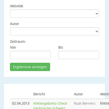
Aktivität
Autor
Zeitraum:
Von
Bis
Bericht
Autor
Aktivi
02.04.2013
Klettergebiets-Check
Rudi Berners
Klett
Sächsische Schweiz