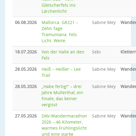
Gletscherfels ins
Lärchenlicht
06.08.2026
Mallorca: GR221 –
Sabine Mey
Wande
Zehn Tage
Tramuntana. Fels.
Licht. Weite.
18.07.2026
Von der Halle an den
Sebi
Kletter
Fels
28.05.2026
Heiß – Heißer – Lee
Sabine Mey
Wande
Trail
28.05.2026
„Habe fertig!“ – drei
Sabine Mey
Wande
Jahre Mullerthal, ein
Finale, das keiner
vergisst
27.05.2026
DAV‑Wandermarathon
Sabine Mey
Wande
2026 – 46 Kilometer,
warmes Frühlingslicht
und eine starke