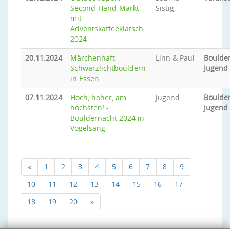
Second-Hand-Markt
Sistig
mit
Adventskaffeeklatsch
2024
20.11.2024
Märchenhaft -
Linn & Paul
Boulder
Schwarzlichtbouldern
Jugend
in Essen
07.11.2024
Hoch, höher, am
Jugend
Boulder
höchsten! -
Jugend
Bouldernacht 2024 in
Vogelsang
«
1
2
3
4
5
6
7
8
9
10
11
12
13
14
15
16
17
18
19
20
»