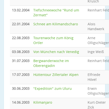
Krusch
13.02.2004
Tiefschneewoche "Rund um
Reinhart Fel
Zermatt"
22.01.2004
Schnee am Kilimandscharo
Alois
Handwerk
22.08.2003
Tourenwoche zum König
Arne
Ortler
Olligschläger
03.08.2003
Von München nach Venedig
Inge Weiß
31.07.2003
Bergwanderwoche im
Reinhart Fel
Oberengadin
17.07.2003
Hüttentour Zillertaler Alpen
Elfriede
Hövel
30.06.2003
"Expedition" zum Uluru
Erwin
Olligschläger
14.06.2003
Kilimanjaro
Kurt-Dieter
Zick