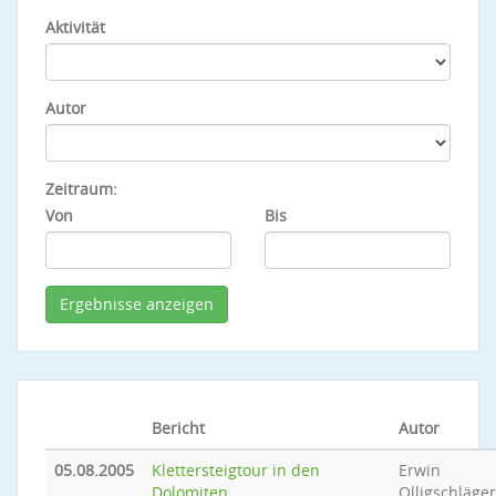
Aktivität
Autor
Zeitraum:
Von
Bis
Bericht
Autor
05.08.2005
Klettersteigtour in den
Erwin
Dolomiten
Olligschläger