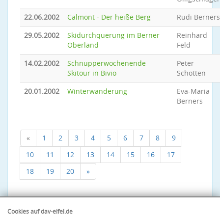
22.06.2002
Calmont - Der heiße Berg
Rudi Berners
29.05.2002
Skidurchquerung im Berner
Reinhard
Oberland
Feld
14.02.2002
Schnupperwochenende
Peter
Skitour in Bivio
Schotten
20.01.2002
Winterwanderung
Eva-Maria
Berners
«
1
2
3
4
5
6
7
8
9
10
11
12
13
14
15
16
17
18
19
20
»
Cookies auf dav-eifel.de