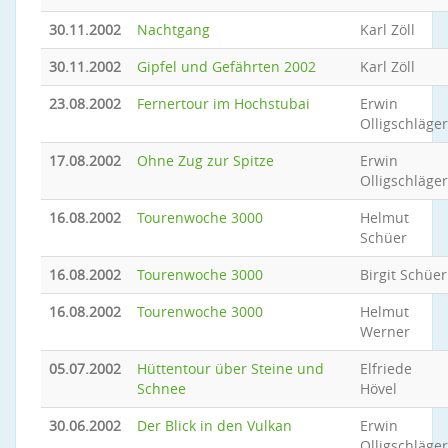
30.11.2002
Nachtgang
Karl Zöll
30.11.2002
Gipfel und Gefährten 2002
Karl Zöll
23.08.2002
Fernertour im Hochstubai
Erwin
Olligschläger
17.08.2002
Ohne Zug zur Spitze
Erwin
Olligschläger
16.08.2002
Tourenwoche 3000
Helmut
Schüer
16.08.2002
Tourenwoche 3000
Birgit Schüer
16.08.2002
Tourenwoche 3000
Helmut
Werner
05.07.2002
Hüttentour über Steine und
Elfriede
Schnee
Hövel
30.06.2002
Der Blick in den Vulkan
Erwin
Olligschläger