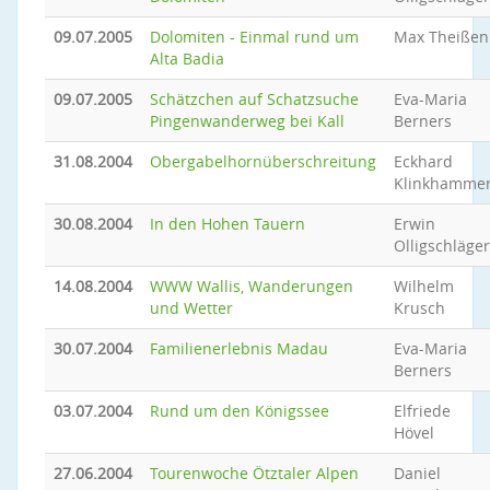
09.07.2005
Dolomiten - Einmal rund um
Max Theißen
Alta Badia
09.07.2005
Schätzchen auf Schatzsuche
Eva-Maria
Pingenwanderweg bei Kall
Berners
31.08.2004
Obergabelhornüberschreitung
Eckhard
Klinkhamme
30.08.2004
In den Hohen Tauern
Erwin
Olligschläger
14.08.2004
WWW Wallis, Wanderungen
Wilhelm
und Wetter
Krusch
30.07.2004
Familienerlebnis Madau
Eva-Maria
Berners
03.07.2004
Rund um den Königssee
Elfriede
Hövel
27.06.2004
Tourenwoche Ötztaler Alpen
Daniel