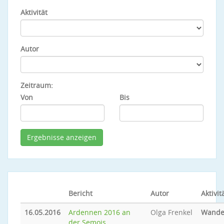
Aktivität
Autor
Zeitraum:
Von
Bis
Bericht
Autor
Aktivit
16.05.2016
Ardennen 2016 an
Olga Frenkel
Wande
der Semois