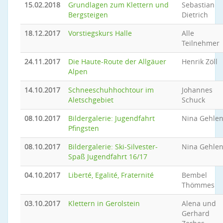
15.02.2018
Grundlagen zum Klettern und
Sebastian
Bergsteigen
Dietrich
18.12.2017
Vorstiegskurs Halle
Alle
Teilnehmer
24.11.2017
Die Haute-Route der Allgäuer
Henrik Zöll
Alpen
14.10.2017
Schneeschuhhochtour im
Johannes
Aletschgebiet
Schuck
08.10.2017
Bildergalerie: Jugendfahrt
Nina Gehle
Pfingsten
08.10.2017
Bildergalerie: Ski-Silvester-
Nina Gehle
Spaß Jugendfahrt 16/17
04.10.2017
Liberté, Egalité, Fraternité
Bembel
Thömmes
03.10.2017
Klettern in Gerolstein
Alena und
Gerhard