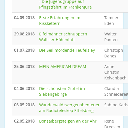
- Die Jugendgruppe auf
Pfingstfahrt im Frankenjura
04.09.2018
Erste Erfahrungen im
Tameer
Risskettern
Eden
29.08.2018
Eifelmänner schnuppern
Walter
Walliser Höhenluft
Ponten
01.07.2018
Die Seil mordende Teufelsley
Christoph
Danes
25.06.2018
MEIN AMERICAN DREAM
Anne
Christin
Kolvenbach
04.06.2018
Die schönsten Gipfel im
Claudia
Siebengebirge
Schneiderei
06.05.2018
Wanderwaldzwergenabenteuer
Sabine Karl
am Radioteleskop Effelsberg
02.05.2018
Bonsaibergsteigen an der Ahr
Rene
Dreesen