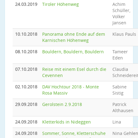
24.03.2019
Tiroler Höhenweg
Achim
Schüller,
Volker
Jansen
10.10.2018
Panorama ohne Ende auf dem
Klaus Pauls
Karnischen Höhenweg
08.10.2018
Bouldern, Bouldern, Bouldern
Tameer
Eden
07.10.2018
Reise mit einem Esel durch die
Claudia
Cevennen
Schneiderei
02.10.2018
DAV Hochtour 2018 - Monte
Sabine
Rosa Massiv
Sistig
29.09.2018
Gerolstein 2.9.2018
Patrick
Althausen
24.09.2018
Kletterkids in Nideggen
Lina
24.09.2018
Sommer, Sonne, Kletterschuhe
Nina Gehle