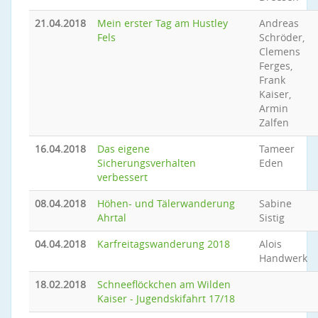
21.04.2018
Mein erster Tag am Hustley
Andreas
Fels
Schröder,
Clemens
Ferges,
Frank
Kaiser,
Armin
Zalfen
16.04.2018
Das eigene
Tameer
Sicherungsverhalten
Eden
verbessert
08.04.2018
Höhen- und Tälerwanderung
Sabine
Ahrtal
Sistig
04.04.2018
Karfreitagswanderung 2018
Alois
Handwerk
18.02.2018
Schneeflöckchen am Wilden
Kaiser - Jugendskifahrt 17/18