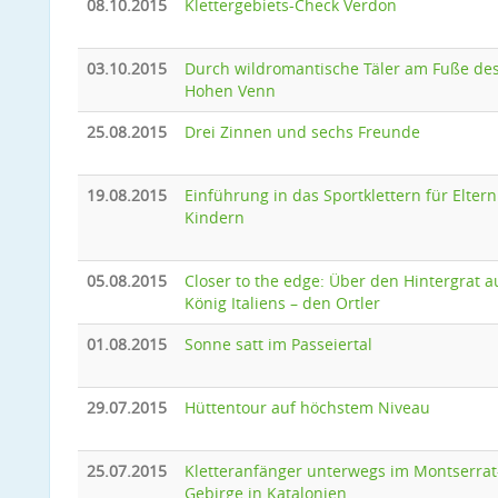
08.10.2015
Klettergebiets-Check Verdon
03.10.2015
Durch wildromantische Täler am Fuße de
Hohen Venn
25.08.2015
Drei Zinnen und sechs Freunde
19.08.2015
Einführung in das Sportklettern für Eltern
Kindern
05.08.2015
Closer to the edge: Über den Hintergrat a
König Italiens – den Ortler
01.08.2015
Sonne satt im Passeiertal
29.07.2015
Hüttentour auf höchstem Niveau
25.07.2015
Kletteranfänger unterwegs im Montserrat
Gebirge in Katalonien