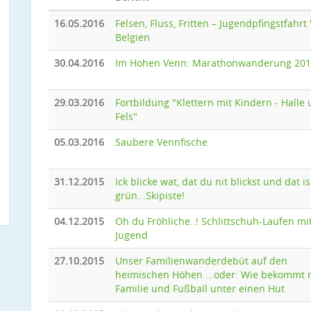
16.05.2016
Felsen, Fluss, Fritten – Jugendpfingstfahrt '
Belgien
30.04.2016
Im Hohen Venn: Marathonwanderung 20
29.03.2016
Fortbildung "Klettern mit Kindern - Halle
Fels"
05.03.2016
Saubere Vennfische
31.12.2015
Ick blicke wat, dat du nit blickst und dat is
grün...Skipiste!
04.12.2015
Oh du Fröhliche..! Schlittschuh-Laufen mi
Jugend
27.10.2015
Unser Familienwanderdebüt auf den
heimischen Höhen ...oder: Wie bekommt
Familie und Fußball unter einen Hut