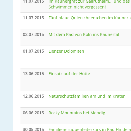
11.07.2015
Im Kaunergrat zur Gallruthalm... und das
Schwimmen nicht vergessen!
11.07.2015
Fünf blaue Quietscheentchen im Kaunert
02.07.2015
Mit dem Rad von Köln ins Kaunertal
01.07.2015
Lienzer Dolomiten
13.06.2015
Einsatz auf der Hütte
12.06.2015
Naturschutzfamilien am und im Krater
06.06.2015
Rocky Mountains bei Mendig
30.05.2015
Familiengruppenleiterkurs in Bad Hindel