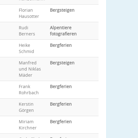
Florian
Bergsteigen
Hausotter
Rudi
Alpentiere
Berners
fotografieren
Heike
Bergferien
Schmid
Manfred
Bergsteigen
und Niklas
Mäder
Frank
Bergferien
Rohrbach
Kerstin
Bergferien
Görgen
Miriam
Bergferien
Kirchner