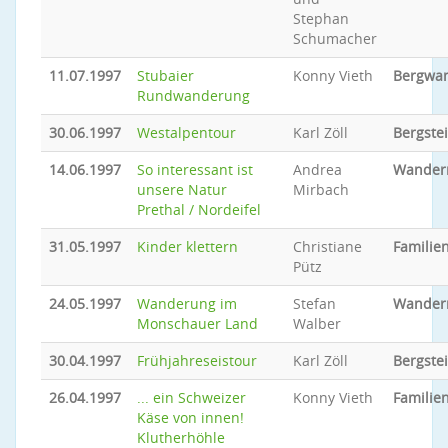
Stephan
Schumacher
11.07.1997
Stubaier
Konny Vieth
Bergwa
Rundwanderung
30.06.1997
Westalpentour
Karl Zöll
Bergste
14.06.1997
So interessant ist
Andrea
Wander
unsere Natur
Mirbach
Prethal / Nordeifel
31.05.1997
Kinder klettern
Christiane
Familien
Pütz
24.05.1997
Wanderung im
Stefan
Wander
Monschauer Land
Walber
30.04.1997
Frühjahreseistour
Karl Zöll
Bergste
26.04.1997
... ein Schweizer
Konny Vieth
Familien
Käse von innen!
Klutherhöhle