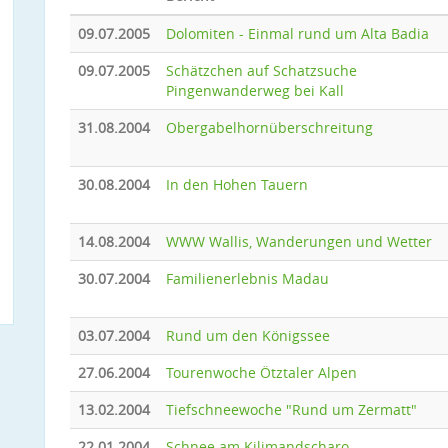
09.07.2005
Dolomiten - Einmal rund um Alta Badia
09.07.2005
Schätzchen auf Schatzsuche
Pingenwanderweg bei Kall
31.08.2004
Obergabelhornüberschreitung
30.08.2004
In den Hohen Tauern
14.08.2004
WWW Wallis, Wanderungen und Wetter
30.07.2004
Familienerlebnis Madau
03.07.2004
Rund um den Königssee
27.06.2004
Tourenwoche Ötztaler Alpen
13.02.2004
Tiefschneewoche "Rund um Zermatt"
22.01.2004
Schnee am Kilimandscharo