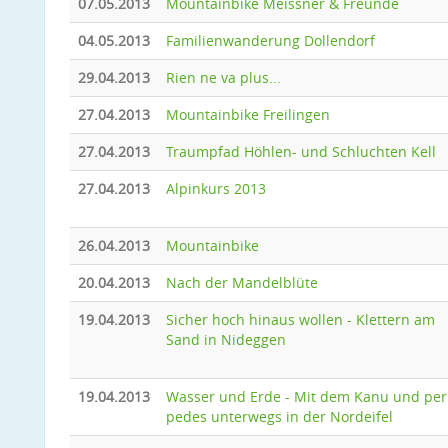
07.05.2013
Mountainbike Meissner & Freunde
04.05.2013
Familienwanderung Dollendorf
29.04.2013
Rien ne va plus...
27.04.2013
Mountainbike Freilingen
27.04.2013
Traumpfad Höhlen- und Schluchten Kell
27.04.2013
Alpinkurs 2013
26.04.2013
Mountainbike
20.04.2013
Nach der Mandelblüte
19.04.2013
Sicher hoch hinaus wollen - Klettern am
Sand in Nideggen
19.04.2013
Wasser und Erde - Mit dem Kanu und per
pedes unterwegs in der Nordeifel