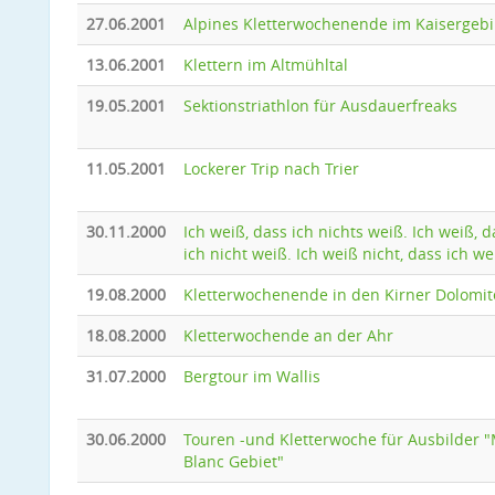
27.06.2001
Alpines Kletterwochenende im Kaisergebi
13.06.2001
Klettern im Altmühltal
19.05.2001
Sektionstriathlon für Ausdauerfreaks
11.05.2001
Lockerer Trip nach Trier
30.11.2000
Ich weiß, dass ich nichts weiß. Ich weiß, d
ich nicht weiß. Ich weiß nicht, dass ich we
19.08.2000
Kletterwochenende in den Kirner Dolomi
18.08.2000
Kletterwochende an der Ahr
31.07.2000
Bergtour im Wallis
30.06.2000
Touren -und Kletterwoche für Ausbilder 
Blanc Gebiet"