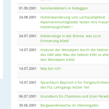
01.09.2001
Familienklettern in Nideggen
24.08.2001
Hüttenwanderung ums Lechquellgebiet - 
Alpenvereinsmitglieder testen ihre Fraue
Hüttentauglichkeit !
24.07.2001
Klettersteige in der Brenta- was so in
Erinnerung blieb!
14.07.2001
Invasion der Westalpen durch die Sektion 
des DAV oder Was die Sektion Eifel so alle
den Westalpen treibt
14.07.2001
Was bin ich?
14.07.2001
Sprachkurs Bayrisch II für Fortgeschritten
des FÜL-Lehrgangs letzter Teil
06.07.2001
Grundkurs Eis Chamonix und Gran Paradi
30.06.2001
Bergwanderwoche im Oberengadin