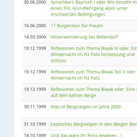
30.06.2000
Sprachkurs Bayrisch I oder Wie besteht 
einen FÜL Grundlehrgang alpin unter
erschwerten Bedingungen
16.06.2000
17 Burgentour für Frauen
14.03.2000
Felsenwanderung bei Bollendorf
19.12.1999
Reflexionen zum Thema Biwak III oder: Ei
Winternacht im Piz Palü Fortsetzung und
Schluss
19.12.1999
Reflexionen zum Thema Biwak Teil II oder
Winternacht im Piz Palü
19.12.1999
Reflexionen zum Thema Biwak oder: Eine
auf dem kahlen Berge
30.11.1999
Was ist Bergsteigen im Jahre 2000
31.10.1999
Exotisches Bergsteigen in den Bergen Bo
14.10.1999
Und das wäre Ihr Preis gewesen...!