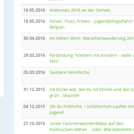
16.05.2016
Ardennen 2016 an der Semois
16.05.2016
Felsen, Fluss, Fritten – Jugendpfingstfahrt '
Belgien
30.04.2016
Im Hohen Venn: Marathonwanderung 20
29.03.2016
Fortbildung "Klettern mit Kindern - Halle
Fels"
05.03.2016
Saubere Vennfische
31.12.2015
Ick blicke wat, dat du nit blickst und dat is
grün...Skipiste!
04.12.2015
Oh du Fröhliche..! Schlittschuh-Laufen mi
Jugend
27.10.2015
Unser Familienwanderdebüt auf den
heimischen Höhen ...oder: Wie bekommt