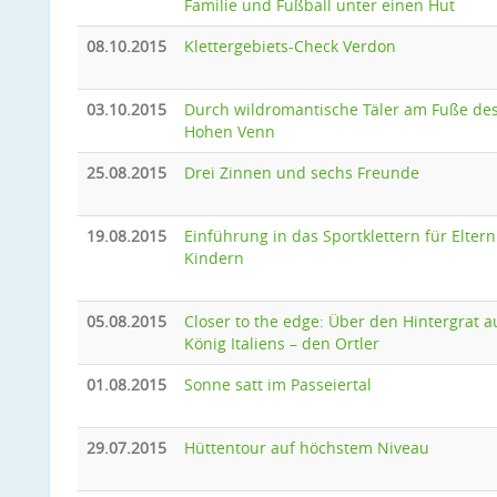
Familie und Fußball unter einen Hut
08.10.2015
Klettergebiets-Check Verdon
03.10.2015
Durch wildromantische Täler am Fuße de
Hohen Venn
25.08.2015
Drei Zinnen und sechs Freunde
19.08.2015
Einführung in das Sportklettern für Eltern
Kindern
05.08.2015
Closer to the edge: Über den Hintergrat a
König Italiens – den Ortler
01.08.2015
Sonne satt im Passeiertal
29.07.2015
Hüttentour auf höchstem Niveau