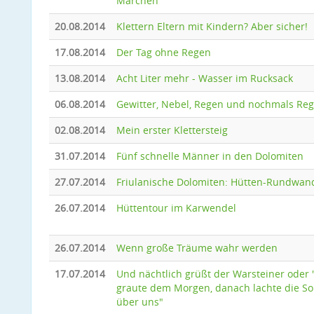
Märchen
20.08.2014
Klettern Eltern mit Kindern? Aber sicher!
17.08.2014
Der Tag ohne Regen
13.08.2014
Acht Liter mehr - Wasser im Rucksack
06.08.2014
Gewitter, Nebel, Regen und nochmals Re
02.08.2014
Mein erster Klettersteig
31.07.2014
Fünf schnelle Männer in den Dolomiten
27.07.2014
Friulanische Dolomiten: Hütten-Rundwa
26.07.2014
Hüttentour im Karwendel
26.07.2014
Wenn große Träume wahr werden
17.07.2014
Und nächtlich grüßt der Warsteiner oder 
graute dem Morgen, danach lachte die S
über uns"