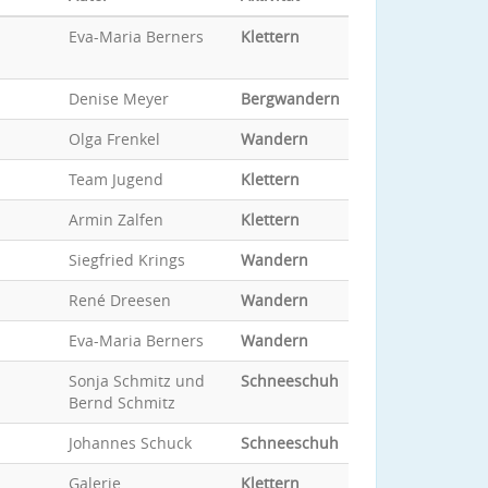
Eva-Maria Berners
Klettern
Denise Meyer
Bergwandern
Olga Frenkel
Wandern
Team Jugend
Klettern
Armin Zalfen
Klettern
Siegfried Krings
Wandern
René Dreesen
Wandern
Eva-Maria Berners
Wandern
Sonja Schmitz und
Schneeschuh
Bernd Schmitz
Johannes Schuck
Schneeschuh
Galerie
Klettern