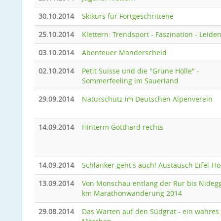
30.10.2014
Skikurs für Fortgeschrittene
25.10.2014
Klettern: Trendsport - Faszination - Leide
03.10.2014
Abenteuer Manderscheid
02.10.2014
Petit Suisse und die "Grüne Hölle" -
Sommerfeeling im Sauerland
29.09.2014
Naturschutz im Deutschen Alpenverein
14.09.2014
Hinterm Gotthard rechts
14.09.2014
Schlanker geht's auch! Austausch Eifel-H
13.09.2014
Von Monschau entlang der Rur bis Nideg
km Marathonwanderung 2014
29.08.2014
Das Warten auf den Südgrat - ein wahres