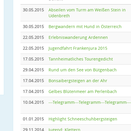
30.05.2015
Abseilen vom Turm am Weißen Stein in
Udenbreth
30.05.2015
Bergwandern mit Hund in Österreich
22.05.2015
Erlebniswanderung Ardennen
22.05.2015
Jugendfahrt Frankenjura 2015
17.05.2015
Tannheimatliches Tourengedicht
29.04.2015
Rund um den See von Bütgenbach
17.04.2015
Bonsaibergsteigen an der Ahr
17.04.2015
Gelbes Blütenmeer am Perlenbach
10.04.2015
---Telegramm---Telegramm---Telegramm---
01.01.2015
Highlight Schneeschuhbergsteigen
29.11.2014
Jugend: Klettern