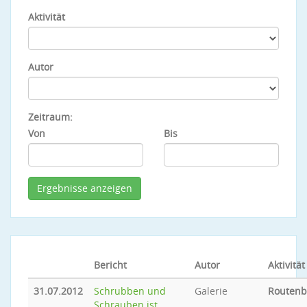
Aktivität
Autor
Zeitraum:
Von
Bis
Bericht
Autor
Aktivität
31.07.2012
Schrubben und
Galerie
Routen
Schrauben ist