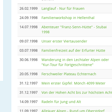
26.02.1999
Langlauf - Nur für Frauen
24.09.1998
Familienworkshop in Hellenthal
14.07.1998
Abenteuer "Franz-Senn-Hütte" - Stubai
1998
09.07.1998
Unser erster Viertausender
03.07.1998
Familienfreizeit auf der Erfurter Hütte
30.06.1998
Wanderung in den Lechtaler Alpen oder
"Kur-Tour für Fortgeschrittene"
20.05.1998
Ferschweiler Plateau Echternach
31.12.1997
Mein erster Gipfel: Mönch 4099 Meter
31.12.1997
Von der Hohen Acht bis zur höchsten Ach
14.09.1997
Radeln für Jung und Alt
11.09.1997
Allgäuer Alpen - Rund um Oberstdorf