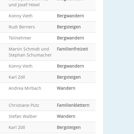
und Josef Hövel
Konny Vieth
Bergwandern
Rudi Berners
Bergsteigen
Teilnehmer
Bergwandern
Martin Schmidt und
Familienfreizeit
Stephan Schumacher
Konny Vieth
Bergwandern
Karl Zöll
Bergsteigen
Andrea Mirbach
Wandern
Christiane Pütz
Familienklettern
Stefan Walber
Wandern
Karl Zöll
Bergsteigen