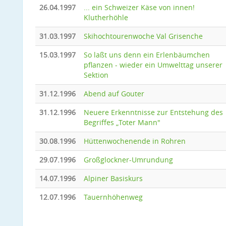
26.04.1997
... ein Schweizer Käse von innen!
Klutherhöhle
31.03.1997
Skihochtourenwoche Val Grisenche
15.03.1997
So laßt uns denn ein Erlenbäumchen
pflanzen - wieder ein Umwelttag unserer
Sektion
31.12.1996
Abend auf Gouter
31.12.1996
Neuere Erkenntnisse zur Entstehung des
Begriffes „Toter Mann"
30.08.1996
Hüttenwochenende in Rohren
29.07.1996
Großglockner-Umrundung
14.07.1996
Alpiner Basiskurs
12.07.1996
Tauernhöhenweg