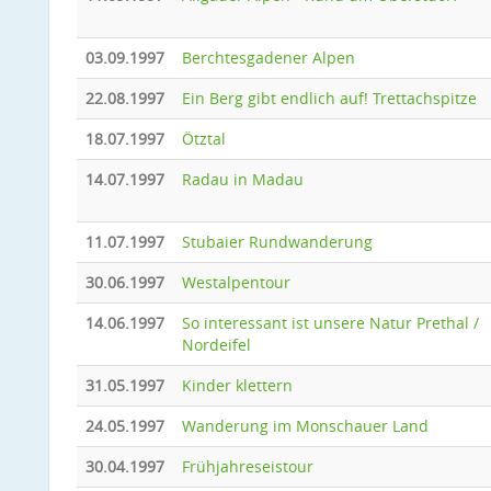
03.09.1997
Berchtesgadener Alpen
22.08.1997
Ein Berg gibt endlich auf! Trettachspitze
18.07.1997
Ötztal
14.07.1997
Radau in Madau
11.07.1997
Stubaier Rundwanderung
30.06.1997
Westalpentour
14.06.1997
So interessant ist unsere Natur Prethal /
Nordeifel
31.05.1997
Kinder klettern
24.05.1997
Wanderung im Monschauer Land
30.04.1997
Frühjahreseistour