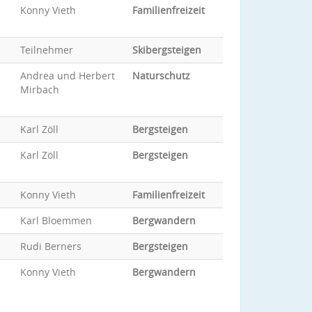
Konny Vieth
Familienfreizeit
Teilnehmer
Skibergsteigen
Andrea und Herbert
Naturschutz
Mirbach
Karl Zöll
Bergsteigen
Karl Zöll
Bergsteigen
Konny Vieth
Familienfreizeit
Karl Bloemmen
Bergwandern
Rudi Berners
Bergsteigen
Konny Vieth
Bergwandern