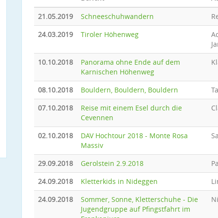
21.05.2019
Schneeschuhwandern
R
24.03.2019
Tiroler Höhenweg
Ac
J
10.10.2018
Panorama ohne Ende auf dem
Kl
Karnischen Höhenweg
08.10.2018
Bouldern, Bouldern, Bouldern
T
07.10.2018
Reise mit einem Esel durch die
Cl
Cevennen
02.10.2018
DAV Hochtour 2018 - Monte Rosa
Sa
Massiv
29.09.2018
Gerolstein 2.9.2018
Pa
24.09.2018
Kletterkids in Nideggen
Li
24.09.2018
Sommer, Sonne, Kletterschuhe - Die
N
Jugendgruppe auf Pfingstfahrt im