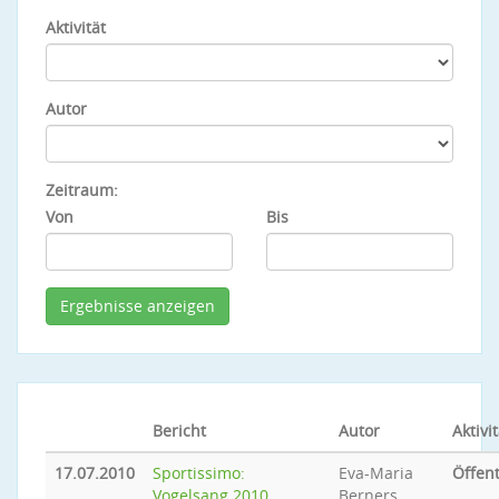
Aktivität
Autor
Zeitraum:
Von
Bis
Bericht
Autor
Aktivit
17.07.2010
Sportissimo:
Eva-Maria
Öffent
Vogelsang 2010
Berners