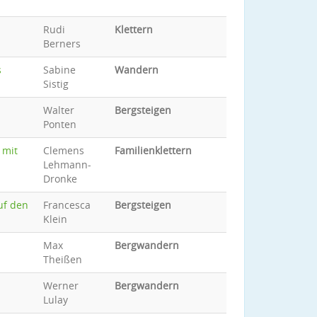
Rudi
Klettern
Berners
s
Sabine
Wandern
Sistig
Walter
Bergsteigen
Ponten
 mit
Clemens
Familienklettern
Lehmann-
Dronke
uf den
Francesca
Bergsteigen
Klein
Max
Bergwandern
Theißen
Werner
Bergwandern
Lulay