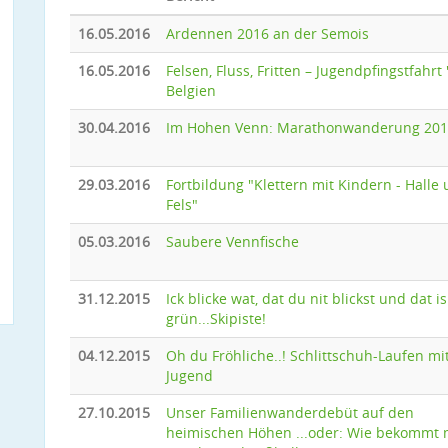
16.05.2016
Ardennen 2016 an der Semois
16.05.2016
Felsen, Fluss, Fritten – Jugendpfingstfahrt '
Belgien
30.04.2016
Im Hohen Venn: Marathonwanderung 20
29.03.2016
Fortbildung "Klettern mit Kindern - Halle
Fels"
05.03.2016
Saubere Vennfische
31.12.2015
Ick blicke wat, dat du nit blickst und dat is
grün...Skipiste!
04.12.2015
Oh du Fröhliche..! Schlittschuh-Laufen mi
Jugend
27.10.2015
Unser Familienwanderdebüt auf den
heimischen Höhen ...oder: Wie bekommt