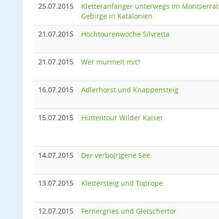
25.07.2015
Kletteranfänger unterwegs im Montserrat
Gebirge in Katalonien
21.07.2015
Hochtourenwoche Silvretta
21.07.2015
Wer murmelt mit?
16.07.2015
Adlerhorst und Knappensteig
15.07.2015
Hüttentour Wilder Kaiser
14.07.2015
Der verbo(r)gene See
13.07.2015
Klettersteig und Toprope
12.07.2015
Fernergries und Gletschertor