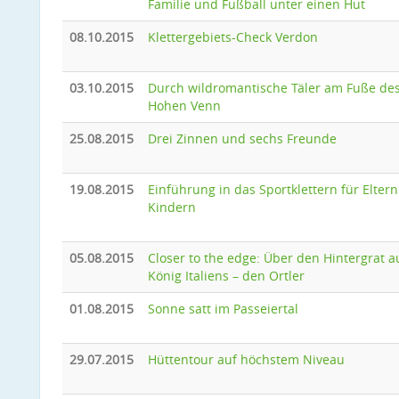
Familie und Fußball unter einen Hut
08.10.2015
Klettergebiets-Check Verdon
03.10.2015
Durch wildromantische Täler am Fuße de
Hohen Venn
25.08.2015
Drei Zinnen und sechs Freunde
19.08.2015
Einführung in das Sportklettern für Eltern
Kindern
05.08.2015
Closer to the edge: Über den Hintergrat a
König Italiens – den Ortler
01.08.2015
Sonne satt im Passeiertal
29.07.2015
Hüttentour auf höchstem Niveau