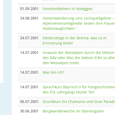
01.09.2001
Familienklettern in Nideggen
24.08.2001
Hüttenwanderung ums Lechquellgebiet - 
Alpenvereinsmitglieder testen ihre Fraue
Hüttentauglichkeit !
24.07.2001
Klettersteige in der Brenta- was so in
Erinnerung blieb!
14.07.2001
Invasion der Westalpen durch die Sektion 
des DAV oder Was die Sektion Eifel so alle
den Westalpen treibt
14.07.2001
Was bin ich?
14.07.2001
Sprachkurs Bayrisch II für Fortgeschritten
des FÜL-Lehrgangs letzter Teil
06.07.2001
Grundkurs Eis Chamonix und Gran Paradi
30.06.2001
Bergwanderwoche im Oberengadin