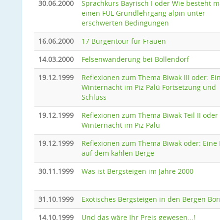
30.06.2000
Sprachkurs Bayrisch I oder Wie besteht 
einen FÜL Grundlehrgang alpin unter
erschwerten Bedingungen
16.06.2000
17 Burgentour für Frauen
14.03.2000
Felsenwanderung bei Bollendorf
19.12.1999
Reflexionen zum Thema Biwak III oder: Ei
Winternacht im Piz Palü Fortsetzung und
Schluss
19.12.1999
Reflexionen zum Thema Biwak Teil II oder
Winternacht im Piz Palü
19.12.1999
Reflexionen zum Thema Biwak oder: Eine
auf dem kahlen Berge
30.11.1999
Was ist Bergsteigen im Jahre 2000
31.10.1999
Exotisches Bergsteigen in den Bergen Bo
14.10.1999
Und das wäre Ihr Preis gewesen...!