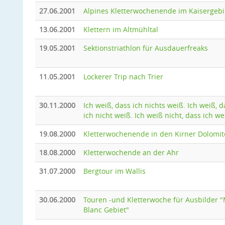
27.06.2001
Alpines Kletterwochenende im Kaisergebi
13.06.2001
Klettern im Altmühltal
19.05.2001
Sektionstriathlon für Ausdauerfreaks
11.05.2001
Lockerer Trip nach Trier
30.11.2000
Ich weiß, dass ich nichts weiß. Ich weiß, d
ich nicht weiß. Ich weiß nicht, dass ich we
19.08.2000
Kletterwochenende in den Kirner Dolomi
18.08.2000
Kletterwochende an der Ahr
31.07.2000
Bergtour im Wallis
30.06.2000
Touren -und Kletterwoche für Ausbilder 
Blanc Gebiet"