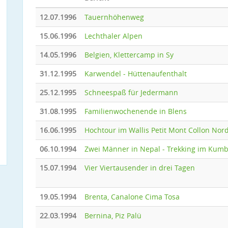
12.07.1996
Tauernhöhenweg
15.06.1996
Lechthaler Alpen
14.05.1996
Belgien, Klettercamp in Sy
31.12.1995
Karwendel - Hüttenaufenthalt
25.12.1995
Schneespaß für Jedermann
31.08.1995
Familienwochenende in Blens
16.06.1995
Hochtour im Wallis Petit Mont Collon No
06.10.1994
Zwei Männer in Nepal - Trekking im Kum
15.07.1994
Vier Viertausender in drei Tagen
19.05.1994
Brenta, Canalone Cima Tosa
22.03.1994
Bernina, Piz Palü