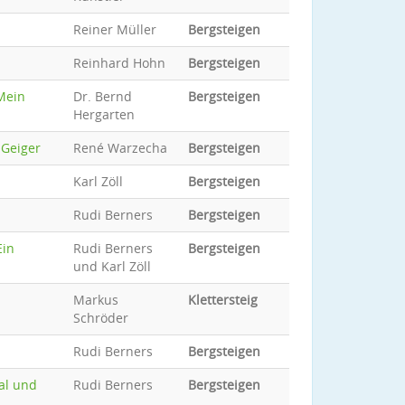
Reiner Müller
Bergsteigen
Reinhard Hohn
Bergsteigen
 Mein
Dr. Bernd
Bergsteigen
Hergarten
 Geiger
René Warzecha
Bergsteigen
Karl Zöll
Bergsteigen
Rudi Berners
Bergsteigen
Ein
Rudi Berners
Bergsteigen
und Karl Zöll
Markus
Klettersteig
Schröder
Rudi Berners
Bergsteigen
tal und
Rudi Berners
Bergsteigen