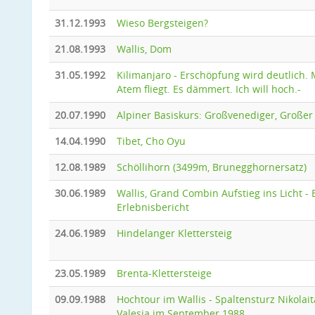
31.12.1993
Wieso Bergsteigen?
21.08.1993
Wallis, Dom
31.05.1992
Kilimanjaro - Erschöpfung wird deutlich.
Atem fliegt. Es dämmert. Ich will hoch.-
20.07.1990
Alpiner Basiskurs: Großvenediger, Großer
14.04.1990
Tibet, Cho Oyu
12.08.1989
Schöllihorn (3499m, Brunegghornersatz)
30.06.1989
Wallis, Grand Combin Aufstieg ins Licht - 
Erlebnisbericht
24.06.1989
Hindelanger Klettersteig
23.05.1989
Brenta-Klettersteige
09.09.1988
Hochtour im Wallis - Spaltensturz Nikolai
Valesia im September 1988