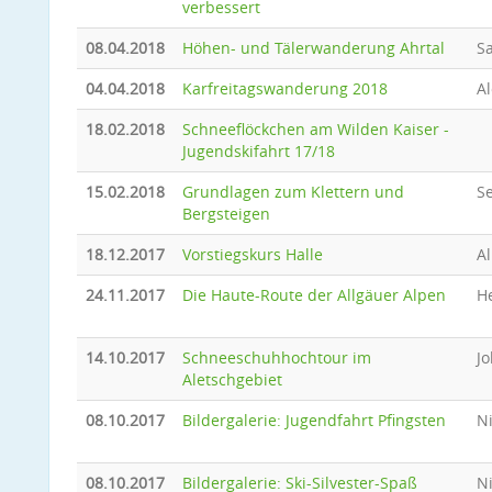
verbessert
08.04.2018
Höhen- und Tälerwanderung Ahrtal
Sa
04.04.2018
Karfreitagswanderung 2018
A
18.02.2018
Schneeflöckchen am Wilden Kaiser -
Jugendskifahrt 17/18
15.02.2018
Grundlagen zum Klettern und
Se
Bergsteigen
18.12.2017
Vorstiegskurs Halle
Al
24.11.2017
Die Haute-Route der Allgäuer Alpen
He
14.10.2017
Schneeschuhhochtour im
J
Aletschgebiet
08.10.2017
Bildergalerie: Jugendfahrt Pfingsten
N
08.10.2017
Bildergalerie: Ski-Silvester-Spaß
N