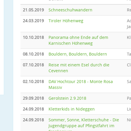
21.05.2019
Schneeschuhwandern
R
24.03.2019
Tiroler Höhenweg
Ac
J
10.10.2018
Panorama ohne Ende auf dem
Kl
Karnischen Höhenweg
08.10.2018
Bouldern, Bouldern, Bouldern
T
07.10.2018
Reise mit einem Esel durch die
Cl
Cevennen
02.10.2018
DAV Hochtour 2018 - Monte Rosa
Sa
Massiv
29.09.2018
Gerolstein 2.9.2018
Pa
24.09.2018
Kletterkids in Nideggen
Li
24.09.2018
Sommer, Sonne, Kletterschuhe - Die
N
Jugendgruppe auf Pfingstfahrt im