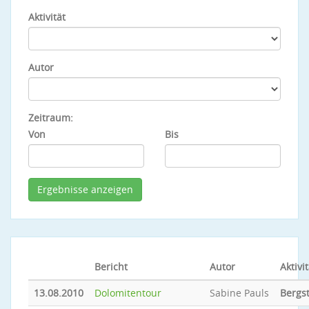
Aktivität
Autor
Zeitraum:
Von
Bis
Bericht
Autor
Aktivit
13.08.2010
Dolomitentour
Sabine Pauls
Bergs