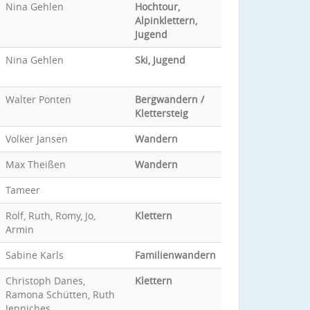
Nina Gehlen
Hochtour,
Alpinklettern,
Jugend
Nina Gehlen
Ski, Jugend
Walter Ponten
Bergwandern /
Klettersteig
Volker Jansen
Wandern
Max Theißen
Wandern
Tameer
Rolf, Ruth, Romy, Jo,
Klettern
Armin
Sabine Karls
Familienwandern
Christoph Danes,
Klettern
Ramona Schütten, Ruth
Jenniches