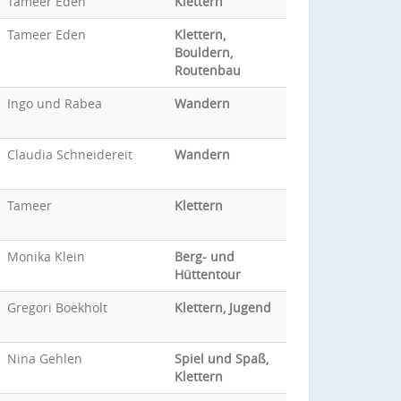
Tameer Eden
Klettern
Tameer Eden
Klettern,
Bouldern,
Routenbau
Ingo und Rabea
Wandern
Claudia Schneidereit
Wandern
Tameer
Klettern
Monika Klein
Berg- und
Hüttentour
Gregori Boekholt
Klettern, Jugend
Nina Gehlen
Spiel und Spaß,
Klettern