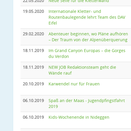
22.05.2020
Neue Seile für die Kletterwand
19.05.2020
Internationale Kletter- und
Routenbaulegende lehrt Team des DAV
Eifel
29.02.2020
Abenteuer beginnen, wo Pläne aufhören
– Der Traum von der Alpenüberquerung
18.11.2019
Im Grand Canyon Europas – die Gorges
du Verdon
18.11.2019
NEW JOB Redaktionsteam geht die
Wände rauf
20.10.2019
Karwendel nur für Frauen
06.10.2019
Spaß an der Maas - Jugendpfingstfahrt
2019
06.10.2019
Kids-Wochenende in Nideggen