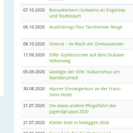
07.10.2020
Bonsaiklettern rückwärts an Engelsley
und Teufelsloch
06.10.2020
Ausbildungs-Tour Tannheimer Berge
06.10.2020
Osttirol – im Reich der Dreitausender
17.09.2020
Eifler Gipfelstürmer auf dem Stubaier
Höhenweg
05.09.2020
Geologie der Eifel: Vulkanismus um
Manderscheid
30.08.2020
Alpiner Einsteigerkurs an der Franz-
Senn-Hütte
21.07.2020
Die etwas andere Pfingstfahrt der
Jugendgruppe 2020
21.07.2020
Kletter-Kids in Nideggen 2020