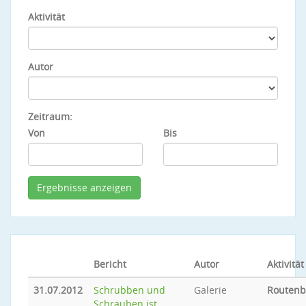
Aktivität
Autor
Zeitraum:
Von
Bis
Bericht
Autor
Aktivität
31.07.2012
Schrubben und
Galerie
Routen
Schrauben ist