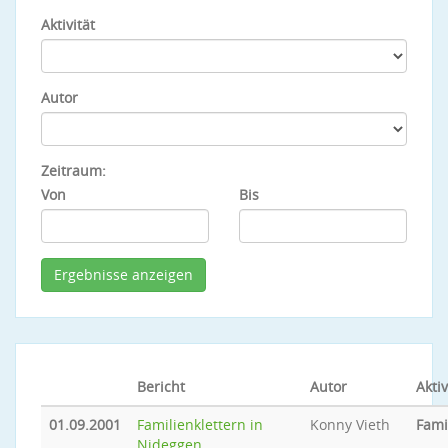
Aktivität
Autor
Zeitraum:
Von
Bis
Bericht
Autor
Aktiv
01.09.2001
Familienklettern in
Konny Vieth
Fami
Nideggen