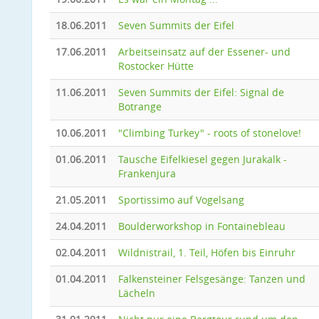
18.06.2011
Seven Summits der Eifel
17.06.2011
Arbeitseinsatz auf der Essener- und
Rostocker Hütte
11.06.2011
Seven Summits der Eifel: Signal de
Botrange
10.06.2011
"Climbing Turkey" - roots of stonelove!
01.06.2011
Tausche Eifelkiesel gegen Jurakalk -
Frankenjura
21.05.2011
Sportissimo auf Vogelsang
24.04.2011
Boulderworkshop in Fontainebleau
02.04.2011
Wildnistrail, 1. Teil, Höfen bis Einruhr
01.04.2011
Falkensteiner Felsgesänge: Tanzen und
Lächeln