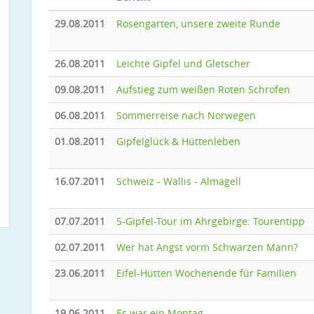
29.08.2011
Rosengarten, unsere zweite Runde
26.08.2011
Leichte Gipfel und Gletscher
09.08.2011
Aufstieg zum weißen Roten Schrofen
06.08.2011
Sommerreise nach Norwegen
01.08.2011
Gipfelglück & Hüttenleben
16.07.2011
Schweiz - Wallis - Almagell
07.07.2011
5-Gipfel-Tour im Ahrgebirge: Tourentipp
02.07.2011
Wer hat Angst vorm Schwarzen Mann?
23.06.2011
Eifel-Hütten Wochenende für Familien
19.06.2011
Es war ein Montag ...