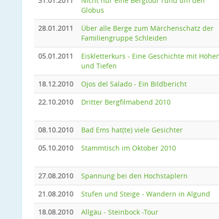
31.01.2011
Nicht nur eine Bergtour rund um den
Globus
28.01.2011
Über alle Berge zum Märchenschatz der
Familiengruppe Schleiden
05.01.2011
Eiskletterkurs - Eine Geschichte mit Höhe
und Tiefen
18.12.2010
Ojos del Salado - Ein Bildbericht
22.10.2010
Dritter Bergfilmabend 2010
08.10.2010
Bad Ems hat(te) viele Gesichter
05.10.2010
Stammtisch im Oktober 2010
27.08.2010
Spannung bei den Hochstaplern
21.08.2010
Stufen und Steige - Wandern in Algund
18.08.2010
Allgäu - Steinbock -Tour