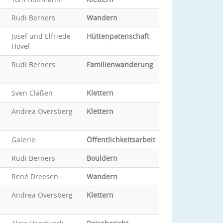
Rudi Berners
Wandern
Josef und Elfriede
Hüttenpatenschaft
Hövel
Rudi Berners
Familienwanderung
Sven Claßen
Klettern
Andrea Oversberg
Klettern
Galerie
Öffentlichkeitsarbeit
Rudi Berners
Bouldern
René Dreesen
Wandern
Andrea Oversberg
Klettern