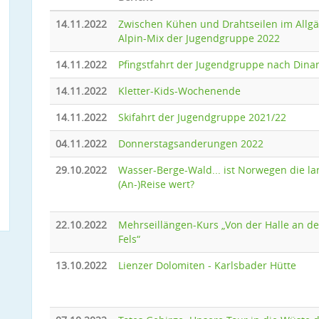
14.11.2022
Zwischen Kühen und Drahtseilen im Allgä
Alpin-Mix der Jugendgruppe 2022
14.11.2022
Pfingstfahrt der Jugendgruppe nach Dina
14.11.2022
Kletter-Kids-Wochenende
14.11.2022
Skifahrt der Jugendgruppe 2021/22
04.11.2022
Donnerstagsanderungen 2022
29.10.2022
Wasser-Berge-Wald... ist Norwegen die la
(An-)Reise wert?
22.10.2022
Mehrseillängen-Kurs „Von der Halle an d
Fels“
13.10.2022
Lienzer Dolomiten - Karlsbader Hütte