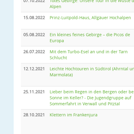
07.10.2022
Totes Gebirge: Unsere Tour in die Wüste 
Alpen
15.08.2022
Prinz-Luitpold-Haus, Allgäuer Hochalpen
05.08.2022
Ein kleines feines Gebirge – die Picos de
Europa
26.07.2022
Mit dem Turbo-Esel an und in der Tarn
Schlucht
12.12.2021
Leichte Hochtouren in Südtirol (Ahrntal u
Marmolata)
25.11.2021
Lieber beim Regen in den Bergen oder be
Sonne im Keller? - Die Jugendgruppe auf
Sommerfahrt in Verwall und Pitztal
28.10.2021
Klettern im Frankenjura