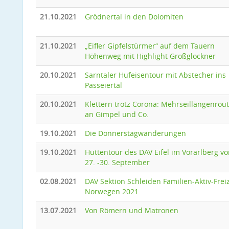
21.10.2021
Grödnertal in den Dolomiten
21.10.2021
„Eifler Gipfelstürmer“ auf dem Tauern
Höhenweg mit Highlight Großglockner
20.10.2021
Sarntaler Hufeisentour mit Abstecher ins
Passeiertal
20.10.2021
Klettern trotz Corona: Mehrseillängenrou
an Gimpel und Co.
19.10.2021
Die Donnerstagwanderungen
19.10.2021
Hüttentour des DAV Eifel im Vorarlberg v
27. -30. September
02.08.2021
DAV Sektion Schleiden Familien-Aktiv-Freiz
Norwegen 2021
13.07.2021
Von Römern und Matronen