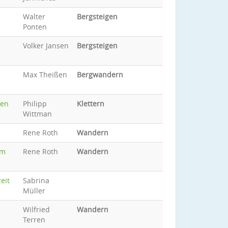
Walter
Bergsteigen
Ponten
Volker Jansen
Bergsteigen
Max Theißen
Bergwandern
ten
Philipp
Klettern
Wittman
Rene Roth
Wandern
om
Rene Roth
Wandern
eit
Sabrina
Müller
Wilfried
Wandern
Terren