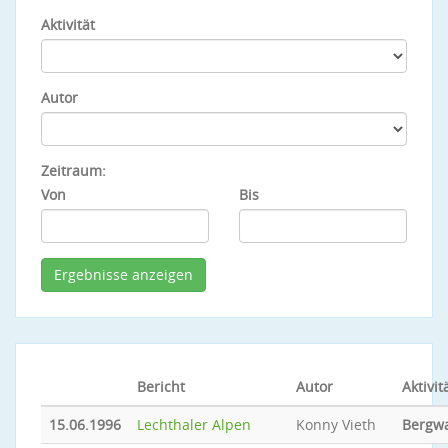
Aktivität
Autor
Zeitraum:
Von
Bis
Bericht
Autor
Aktivit
15.06.1996
Lechthaler Alpen
Konny Vieth
Bergw