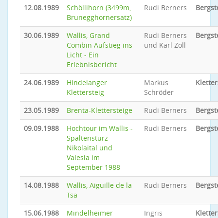
12.08.1989
Schöllihorn (3499m,
Rudi Berners
Bergst
Brunegghornersatz)
30.06.1989
Wallis, Grand
Rudi Berners
Bergst
Combin Aufstieg ins
und Karl Zöll
Licht - Ein
Erlebnisbericht
24.06.1989
Hindelanger
Markus
Kletter
Klettersteig
Schröder
23.05.1989
Brenta-Klettersteige
Rudi Berners
Bergst
09.09.1988
Hochtour im Wallis -
Rudi Berners
Bergst
Spaltensturz
Nikolaital und
Valesia im
September 1988
14.08.1988
Wallis, Aiguille de la
Rudi Berners
Bergst
Tsa
15.06.1988
Mindelheimer
Ingris
Kletter