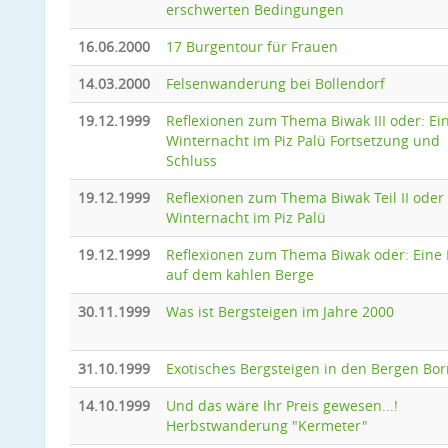
erschwerten Bedingungen
16.06.2000
17 Burgentour für Frauen
14.03.2000
Felsenwanderung bei Bollendorf
19.12.1999
Reflexionen zum Thema Biwak III oder: Ei
Winternacht im Piz Palü Fortsetzung und
Schluss
19.12.1999
Reflexionen zum Thema Biwak Teil II oder
Winternacht im Piz Palü
19.12.1999
Reflexionen zum Thema Biwak oder: Eine
auf dem kahlen Berge
30.11.1999
Was ist Bergsteigen im Jahre 2000
31.10.1999
Exotisches Bergsteigen in den Bergen Bo
14.10.1999
Und das wäre Ihr Preis gewesen...!
Herbstwanderung "Kermeter"