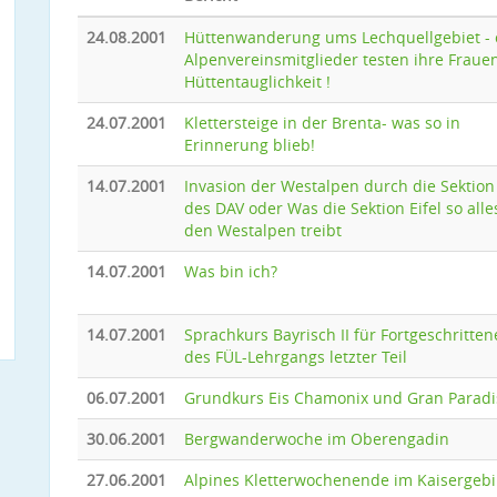
24.08.2001
Hüttenwanderung ums Lechquellgebiet - 
Alpenvereinsmitglieder testen ihre Fraue
Hüttentauglichkeit !
24.07.2001
Klettersteige in der Brenta- was so in
Erinnerung blieb!
14.07.2001
Invasion der Westalpen durch die Sektion 
des DAV oder Was die Sektion Eifel so alle
den Westalpen treibt
14.07.2001
Was bin ich?
14.07.2001
Sprachkurs Bayrisch II für Fortgeschritten
des FÜL-Lehrgangs letzter Teil
06.07.2001
Grundkurs Eis Chamonix und Gran Paradi
30.06.2001
Bergwanderwoche im Oberengadin
27.06.2001
Alpines Kletterwochenende im Kaisergebi