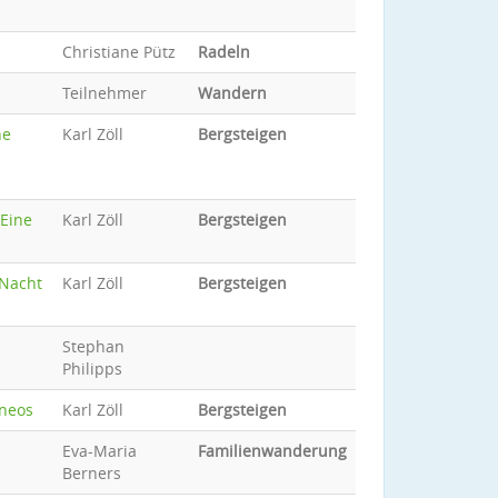
Christiane Pütz
Radeln
Teilnehmer
Wandern
ne
Karl Zöll
Bergsteigen
 Eine
Karl Zöll
Bergsteigen
 Nacht
Karl Zöll
Bergsteigen
Stephan
Philipps
rneos
Karl Zöll
Bergsteigen
Eva-Maria
Familienwanderung
Berners