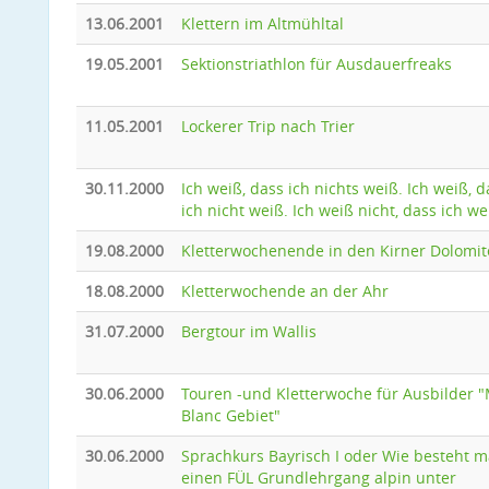
13.06.2001
Klettern im Altmühltal
19.05.2001
Sektionstriathlon für Ausdauerfreaks
11.05.2001
Lockerer Trip nach Trier
30.11.2000
Ich weiß, dass ich nichts weiß. Ich weiß, d
ich nicht weiß. Ich weiß nicht, dass ich we
19.08.2000
Kletterwochenende in den Kirner Dolomi
18.08.2000
Kletterwochende an der Ahr
31.07.2000
Bergtour im Wallis
30.06.2000
Touren -und Kletterwoche für Ausbilder 
Blanc Gebiet"
30.06.2000
Sprachkurs Bayrisch I oder Wie besteht 
einen FÜL Grundlehrgang alpin unter