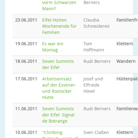
vorm Schwarzen
Berners
Mann?
23.06.2011
Eifel-Hütten
Claudia
Familienfr
Wochenende für
Schneidereit
Familien
19.06.2011
Es war ein
Tom
Klettern
Montag ...
Hoffmann
18.06.2011
Seven Summits
Rudi Berners
Wandern
der Eifel
17.06.2011
Arbeitseinsatz
Josef und
Hüttenpat
auf der Essener-
Elfriede
und Rostocker
Hövel
Hütte
11.06.2011
Seven Summits
Rudi Berners
Familien
der Eifel: Signal
de Botrange
10.06.2011
"Climbing
Sven Claßen
Klettern