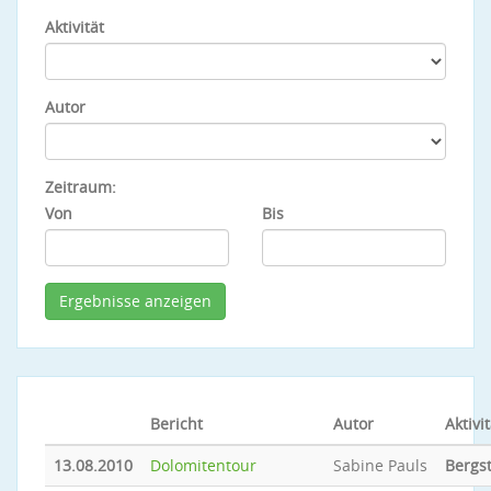
Aktivität
Autor
Zeitraum:
Von
Bis
Bericht
Autor
Aktivit
13.08.2010
Dolomitentour
Sabine Pauls
Bergs