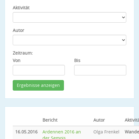
Aktivität
Autor
Zeitraum:
Von
Bis
Bericht
Autor
Aktivit
16.05.2016
Ardennen 2016 an
Olga Frenkel
Wande
der Semois