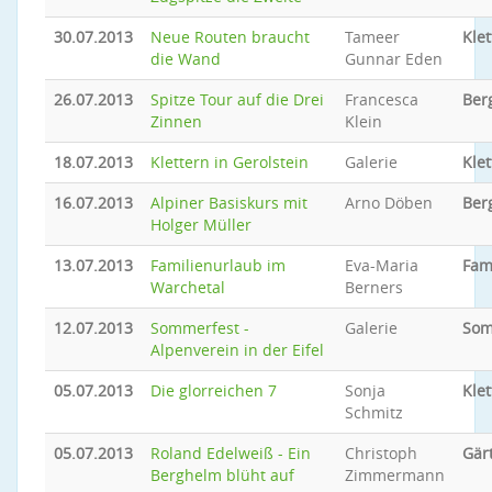
30.07.2013
Neue Routen braucht
Tameer
Klet
die Wand
Gunnar Eden
26.07.2013
Spitze Tour auf die Drei
Francesca
Ber
Zinnen
Klein
18.07.2013
Klettern in Gerolstein
Galerie
Klet
16.07.2013
Alpiner Basiskurs mit
Arno Döben
Ber
Holger Müller
13.07.2013
Familienurlaub im
Eva-Maria
Fam
Warchetal
Berners
12.07.2013
Sommerfest -
Galerie
Som
Alpenverein in der Eifel
05.07.2013
Die glorreichen 7
Sonja
Klet
Schmitz
05.07.2013
Roland Edelweiß - Ein
Christoph
Gär
Berghelm blüht auf
Zimmermann