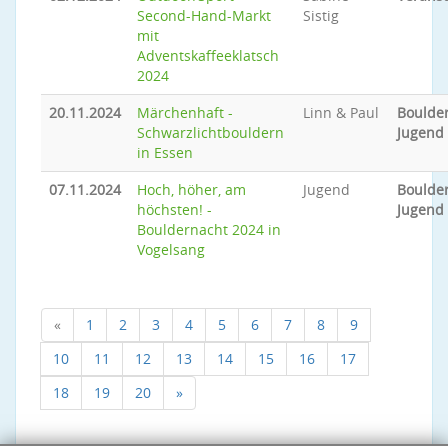
Second-Hand-Markt
Sistig
mit
Adventskaffeeklatsch
2024
20.11.2024
Märchenhaft -
Linn & Paul
Boulder
Schwarzlichtbouldern
Jugend
in Essen
07.11.2024
Hoch, höher, am
Jugend
Boulder
höchsten! -
Jugend
Bouldernacht 2024 in
Vogelsang
«
1
2
3
4
5
6
7
8
9
10
11
12
13
14
15
16
17
18
19
20
»