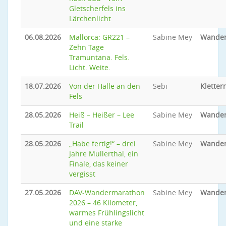
Gletscherfels ins
Lärchenlicht
06.08.2026
Mallorca: GR221 –
Sabine Mey
Wande
Zehn Tage
Tramuntana. Fels.
Licht. Weite.
18.07.2026
Von der Halle an den
Sebi
Kletter
Fels
28.05.2026
Heiß – Heißer – Lee
Sabine Mey
Wande
Trail
28.05.2026
„Habe fertig!“ – drei
Sabine Mey
Wande
Jahre Mullerthal, ein
Finale, das keiner
vergisst
27.05.2026
DAV‑Wandermarathon
Sabine Mey
Wande
2026 – 46 Kilometer,
warmes Frühlingslicht
und eine starke